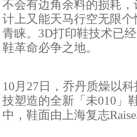
不会有边角余料的损耗，
计上又能天马行空无限个
青睐。3D打印鞋技术已
鞋革命必争之地。
10月27日，乔丹质燥以
技塑造的全新「未010
中，鞋面由上海复志Rais