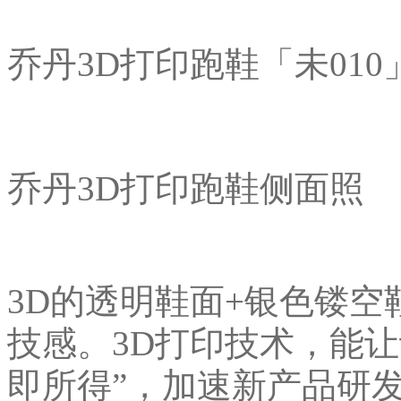
乔丹3D打印跑鞋「未01
乔丹3D打印跑鞋侧面照
3D的透明鞋面+银色镂
技感。3D打印技术，能让
即所得”，加速新产品研